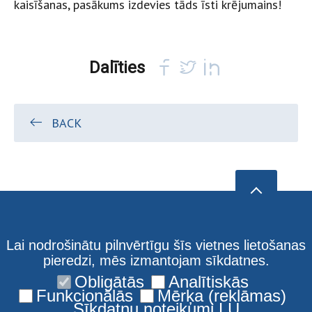
kaisīšanas, pasākums izdevies tāds īsti krējumains!
Dalīties
BACK
Lai nodrošinātu pilnvērtīgu šīs vietnes lietošanas
pieredzi, mēs izmantojam sīkdatnes.
Obligātās
Analītiskās
Funkcionālās
Mērķa (reklāmas)
Sīkdatņu noteikumi LU