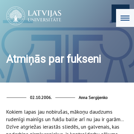
Atmiņās par fukseni
02.10.2006.
Anna Sergijenko
Kokiem lapas jau nobirušas, mākoņu daudzums
rudenīgi mainīgs un fukšu balle arī nu jau ir garām...
Dzīve atgriežas ierastās sliedēs, un galvenais, kas