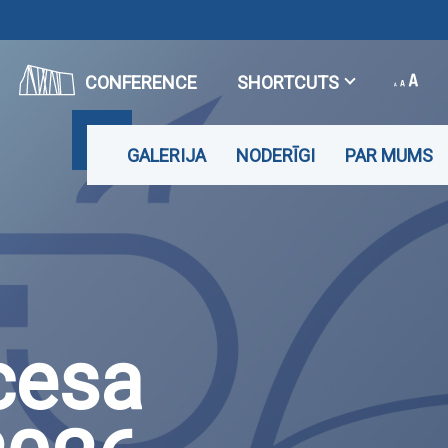
CONFERENCE
SHORTCUTS
GALERIJA
NODERĪGI
PAR MUMS
cesa