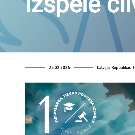
izspēle ci
25.02.2026
Latvijas Republikas T