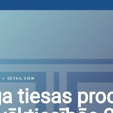
DETAIL VIEW
ga tiesas pro