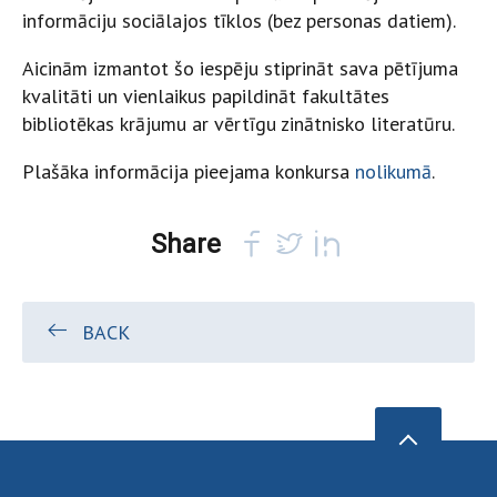
informāciju sociālajos tīklos (bez personas datiem).
Aicinām izmantot šo iespēju stiprināt sava pētījuma
kvalitāti un vienlaikus papildināt fakultātes
bibliotēkas krājumu ar vērtīgu zinātnisko literatūru.
Plašāka informācija pieejama konkursa
nolikumā
.
Share
BACK