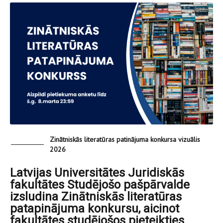
Zinātniskās literatūras patinājuma konkursa vizuālis
2026
Latvijas Universitātes Juridiskās
fakultātes Studējošo pašpārvalde
izsludina Zinātniskās literatūras
patapinājuma konkursu, aicinot
fakultātes studējošos pieteikties