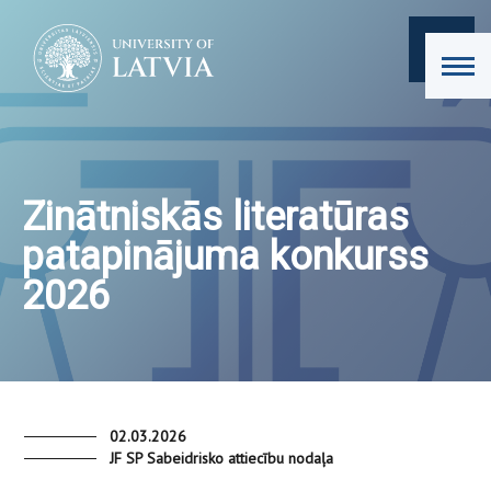
Zinātniskās literatūras
patapinājuma konkurss
2026
02.03.2026
JF SP Sabeidrisko attiecību nodaļa