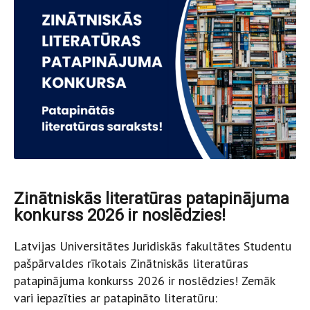
Zinātniskās literatūras patapinājuma
konkurss 2026 ir noslēdzies!
Latvijas Universitātes Juridiskās fakultātes Studentu
pašpārvaldes rīkotais Zinātniskās literatūras
patapinājuma konkurss 2026 ir noslēdzies! Zemāk
vari iepazīties ar patapināto literatūru: