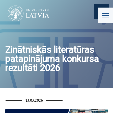
Zinātniskās literatūras
patapinājuma konkursa
rezultāti 2026
13.03.2026