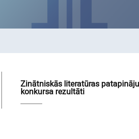
Zinātniskās literatūras patapinā
konkursa rezultāti