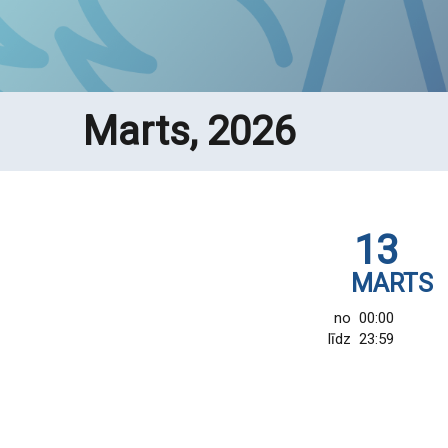
Marts, 2026
13
MARTS
no
00:00
līdz
23:59