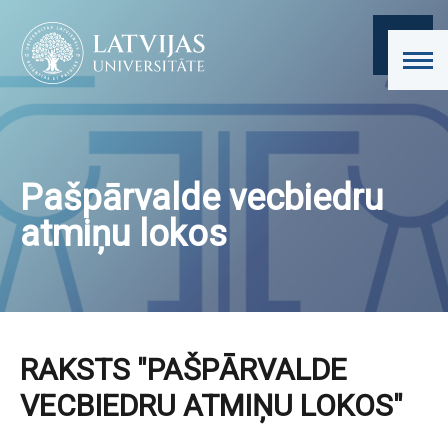
Pašpārvalde vecbiedru
atmiņu lokos
RAKSTS "PAŠPĀRVALDE
VECBIEDRU ATMIŅU LOKOS"