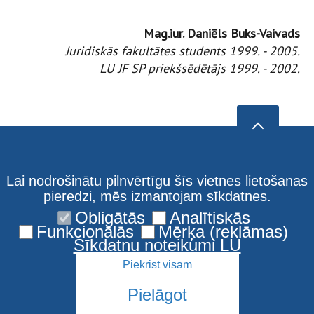
Mag.iur. Daniēls Buks-Vaivads
Juridiskās fakultātes students 1999. - 2005.
LU JF SP priekšsēdētājs 1999. - 2002.
Lai nodrošinātu pilnvērtīgu šīs vietnes lietošanas
pieredzi, mēs izmantojam sīkdatnes.
Obligātās
Analītiskās
Funkcionālās
Mērķa (reklāmas)
Sīkdatņu noteikumi LU
Piekrist visam
Pielāgot