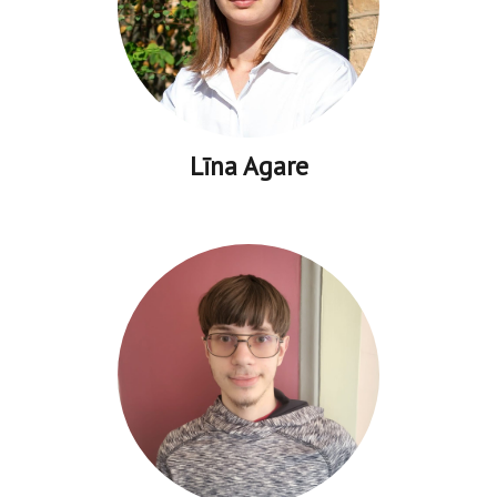
Līna Agare