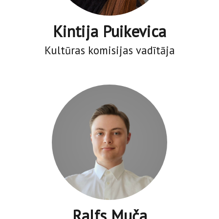
Kintija Puikevica
Kultūras komisijas vadītāja
Ralfs Muča