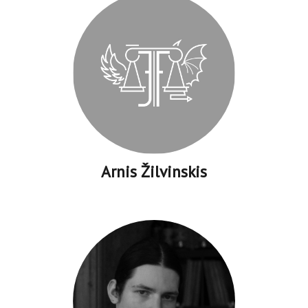
Arnis Žilvinskis