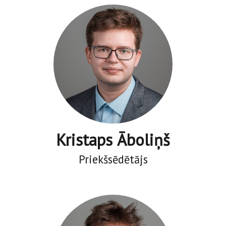
Kristaps Āboliņš
Priekšsēdētājs