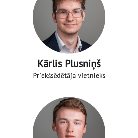
Kārlis Plusniņš
Priekšsēdētāja vietnieks