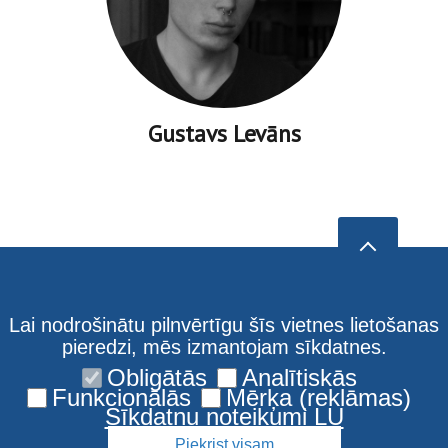
Gustavs Levāns
Lai nodrošinātu pilnvērtīgu šīs vietnes lietošanas
pieredzi, mēs izmantojam sīkdatnes.
Obligātās
Analītiskās
Funkcionālās
Mērķa (reklāmas)
Sīkdatņu noteikumi LU
Piekrist visam