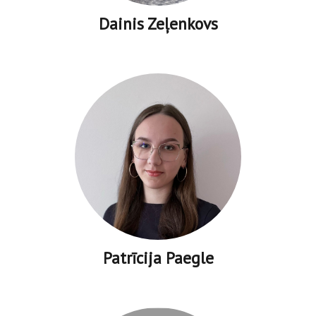
Dainis Zeļenkovs
Patrīcija Paegle