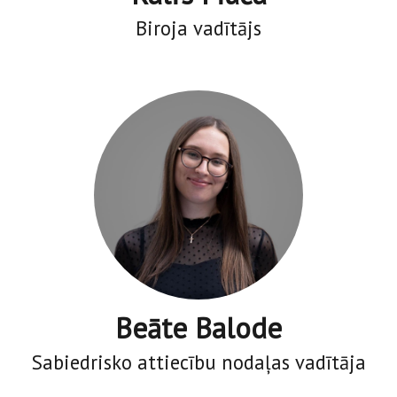
Biroja vadītājs
Beāte Balode
Sabiedrisko attiecību nodaļas vadītāja