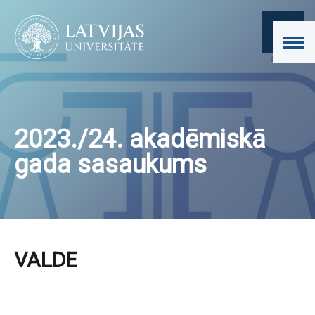
2023./24. akadēmiskā
gada sasaukums
VALDE